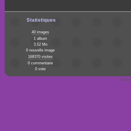
Statistiques
40 images
1 album
3,52 Mo
0 nouvelle image
168370 visites
0 commentaire
0 vote
- icônes